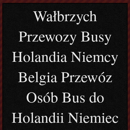
Wałbrzych
Przewozy Busy
Holandia Niemcy
Belgia Przewóz
Osób Bus do
Holandii Niemiec