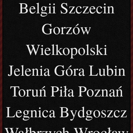
Belgii Szczecin
Gorzów
Wielkopolski
Jelenia Góra Lubin
Toruń Piła Poznań
Legnica Bydgoszcz
Wałbrzych Wrocław