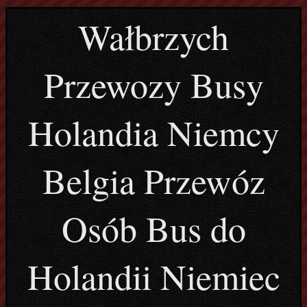
Wałbrzych
Przewozy Busy
Holandia Niemcy
Belgia Przewóz
Osób Bus do
Holandii Niemiec