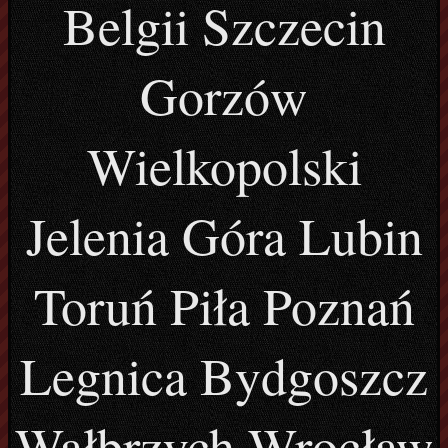
Belgii Szczecin
Gorzów
Wielkopolski
Jelenia Góra Lubin
Toruń Piła Poznań
Legnica Bydgoszcz
Wałbrzych Wrocław