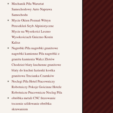
Mechanik Piła Warsztat
Samochodowy Auto Naprawa
Samochodu
Mycie Okien Poznań Witryn
Przeszkleń Szyb Alpinistyczne
Mycie na Wysokości Leszno
Wysokościach Gniezno Konin
Kalisz
Nagrobki Piła nagrobki granitowe
nagrobki kamienne Piła nagrobki z
granitu kamienia Wałcz Złotów
Chodzież blaty kuchenne granitowe
blaty do kuchni łazienki kostka
granitowa Trzcianka Czarnków
Noclegi Piła Hotel Pracowniczy
Robotniczy Pokoje Gościnne Hotele
Robotnicze Pracownicze Nocleg Piła
obróbka metali CNC frezowanie
toczenie szlifowanie obróbka
skrawaniem