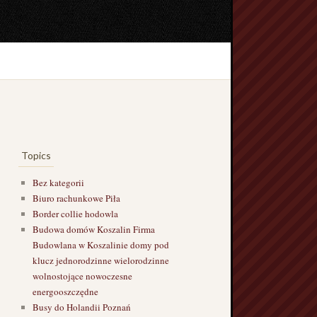
Topics
Bez kategorii
Biuro rachunkowe Piła
Border collie hodowla
Budowa domów Koszalin Firma
Budowlana w Koszalinie domy pod
klucz jednorodzinne wielorodzinne
wolnostojące nowoczesne
energooszczędne
Busy do Holandii Poznań