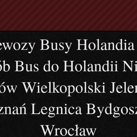
ewozy Busy Holandia
b Bus do Holandii Ni
ów Wielkopolski Jele
oznań Legnica Bydgos
Wrocław